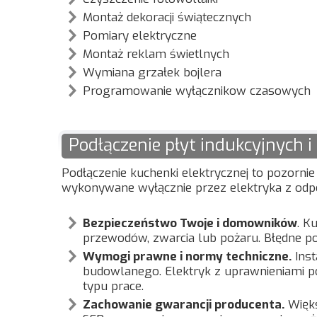
Montaż dekoracji świątecznych
Pomiary elektryczne
Montaż reklam świetlnych
Wymiana grzałek bojlera
Programowanie wyłącznikow czasowych
Podłączenie płyt indukcyjnych i
Podłączenie kuchenki elektrycznej to pozorni
wykonywane wyłącznie przez elektryka z odpo
Bezpieczeństwo Twoje i domowników
. K
przewodów, zwarcia lub pożaru. Błędne 
Wymogi prawne i normy techniczne.
Inst
budowlanego. Elektryk z uprawnieniami p
typu prace.
Zachowanie gwarancji producenta.
Więks