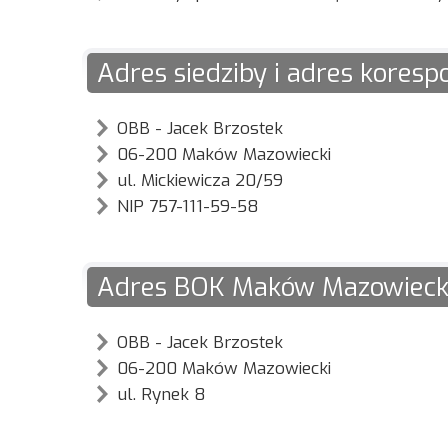
Adres siedziby i adres kores
OBB - Jacek Brzostek
06-200 Maków Mazowiecki
ul. Mickiewicza 20/59
NIP 757-111-59-58
Adres BOK Maków Mazowieck
OBB - Jacek Brzostek
06-200 Maków Mazowiecki
ul. Rynek 8