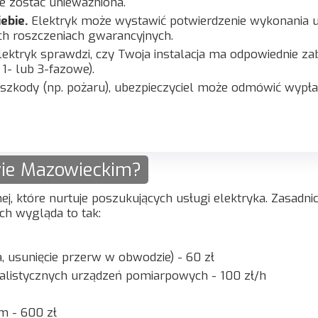
 zostać unieważniona.
ebie.
Elektryk może wystawić potwierdzenie wykonania 
ch roszczeniach gwarancyjnych.
ektryk sprawdzi, czy Twoja instalacja ma odpowiednie zab
1- lub 3-fazowe).
zkody (np. pożaru), ubezpieczyciel może odmówić wypłat
wie Mazowieckim?
ej, które nurtuje poszukujących usługi elektryka. Zasadni
ch wygląda to tak:
, usunięcie przerw w obwodzie) - 60 zł
jalistycznych urządzeń pomiarpowych - 100 zł/h
m - 600 zł