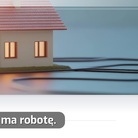
t ma robotę.