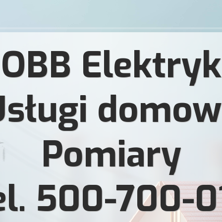
OBB Elektryk
Usługi domow
Pomiary
el. 500-700-0