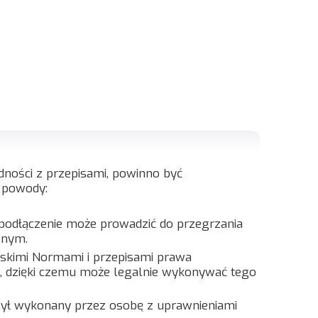
dności z przepisami, powinno być
e powody:
e podłączenie może prowadzić do przegrzania
znym.
skimi Normami i przepisami prawa
P, dzięki czemu może legalnie wykonywać tego
ł wykonany przez osobę z uprawnieniami