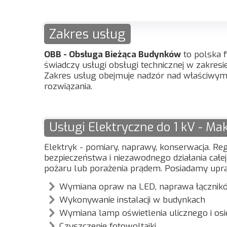
Zakres usług
OBB - Obsługa Bieżąca Budynków
to polska f
świadczy usługi obsługi technicznej w zakresi
Zakres usług obejmuje nadzór nad właściwym
rozwiązania.
Usługi Elektryczne do 1 kV - Ma
Elektryk - pomiary, naprawy, konserwacja. R
bezpieczeństwa i niezawodnego działania całej 
pożaru lub porażenia prądem. Posiadamy upra
Wymiana opraw na LED, naprawa łącznikó
Wykonywanie instalacji w budynkach
Wymiana lamp oświetlenia ulicznego i os
Czyszczenie fotowoltaiki