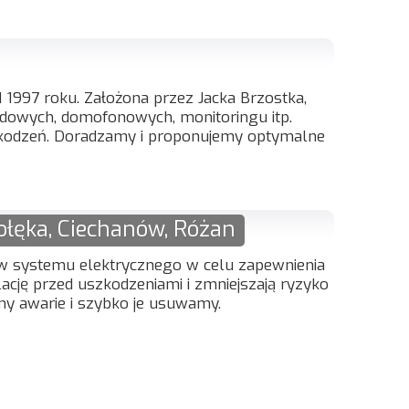
 1997 roku. Założona przez Jacka Brzostka,
wodowych, domofonowych, monitoringu itp.
zkodzeń. Doradzamy i proponujemy optymalne
ołęka, Ciechanów, Różan
tów systemu elektrycznego w celu zapewnienia
alację przed uszkodzeniami i zmniejszają ryzyko
my awarie i szybko je usuwamy.