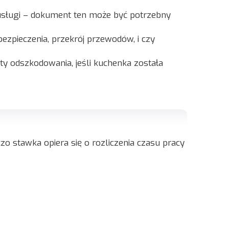
usługi – dokument ten może być potrzebny
ezpieczenia, przekrój przewodów, i czy
y odszkodowania, jeśli kuchenka została
czo stawka opiera się o rozliczenia czasu pracy